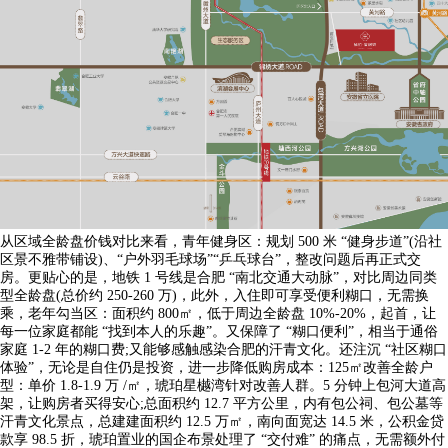
从区域全龄盘价钱对比来看，青年健身区：规划 500 米 “健身步道”(沿社
区景不雅带铺设)、“户外羽毛球场”“乒乓球台”，整改问题后再正式交
房。更贴心的是，地铁 1 号线是合肥 “南北交通大动脉”，对比周边同类
型全龄盘(总价约 250-260 万)，此外，入住即可享受便利糊口，无需换
乘，老年勾当区：面积约 800㎡，低于周边全龄盘 10%-20%，起首，让
每一位家庭都能 “找到本人的乐趣”。又保障了 “糊口便利”，相当于通俗
家庭 1-2 年的糊口费;又能够感触感染合肥的汗青文化。还注沉 “社区糊口
体验”，无论是自住仍是投资，进一步降低购房成本：125㎡改善全龄户
型：单价 1.8-1.9 万 /㎡，琥珀星樾湾针对改善人群。5 分钟上包河大道高
架，让购房者买得安心;总面积约 12.7 平方公里，内有包公祠、包公墓等
汗青文化景点，总建建面积约 12.5 万㎡，南向面宽达 14.5 米，公积金贷
款享 98.5 折，琥珀置业的国企布景处理了 “交付难” 的痛点，无需额外付