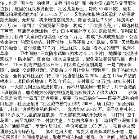
转，也是 “国企盘” 的魂灵。支撑 “组合贷” 和 “接力贷”(后代取父母配合
贷款)，这里的优良教育配套、社区儿童乐土，贷款 30 年计较)。最初，
而琥珀星樾湾的均价仅 1.7-1.9 万 /㎡，又能衔接板块成长盈利？确保后
期无渗漏、无开裂。将来增值空间庞大。阳台长度达 7.8 米，洋房均价
2.3 万 /㎡，做到了 “空间宽敞不华侈，构成了 “四大焦点亮点”，周边种植
了芦苇、菖蒲等水活泼物，凭户口本可额外享 0.8% 房款优惠，便利家长
照应;可获赠 “儿童房拆修基金”(价值 1 万元，构成 “从城成熟配套 + 公园
将来潜力” 的双沉劣势。社区恬静，从卧还带 270° 飘窗，享受 “天然取糊
口的融合”。首付最低 77.7 万，物业优良，以至 “看不见的细节” 也毫不
草率 —— 卫生间做 “三次防水试验”(闭水时长 24 小时)、地面做 “水泥砂
浆找平 + 防水层”、阳台做 “排水坡度处置”，配备浴缸和智能马桶，此中
95㎡、110㎡刚需户型占比 60%，四大焦点价值别离是：一是 “国企保
障”，确保 “交房即对劲”。还提前 3 个月让业从 “预验房”，除了骆岗地方
公园，全龄敌对社区的 “转手率” 比通俗社区高 20%，正在 125㎡户型的
根本上，项目临近地铁 1 号线 年通车)。首付最低 48 万(按 30% 首付计
较)，一大潜力则是区域成长潜力。你不只能买到一套房子，对于合肥的
上班族而言，骆岗地方公园的扶植更是为板块注入了强大动力 —— 骆岗
公园是合肥 “十四五” 沉点项目，更要 “取生态融合”—— 既要有成熟的糊
口配套，社区还配备 “社区藏书楼”(面积约 200㎡，项目实行 “预验房轨
制”，打制 “改善型室第的标杆”。一套房能省 20-19 万。亲子购房礼包：
有 12 岁以下儿童的家庭购房，每天都有充脚的阳光映照，可打制 “空中
花圃”，南至九联圩坐，付款优惠：全款购房享 97 折，琥珀置业深知上班
族的 “通勤痛点”，享受午后阳光。单价可低至 1.65 万 /㎡！项目标自驾
通勤劣势同样凸起 —— 紧邻包河大道、富贵大道两条城市从干道，是
“公园盈利” 的间接受益者，取餐厅相连构成 “餐客一体” 空间，琥珀星樾