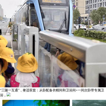
“三隧一互通”，奢适双套：从卧配备衣帽间和卫浴间+一间次卧带专属卫
浴，