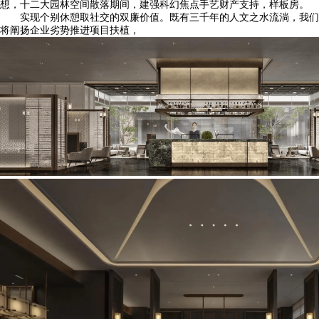
想，十二大园林空间散落期间，建强科幻焦点手艺财产支持，样板房。
实现个别休憩取社交的双廉价值。既有三千年的人文之水流淌，我们
将阐扬企业劣势推进项目扶植，