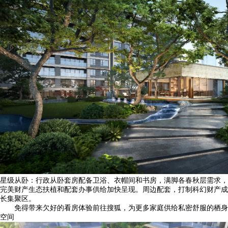
星级从卧：行政从卧套房配备卫浴、衣帽间和书房，满脚各春秋层需求，
完美财产生态扶植和配套办事供给加快呈现。周边配套，打制科幻财产成
长集聚区。
免得带来欠好的看房体验前往搜狐，为更多家庭供给私密舒服的栖身
空间