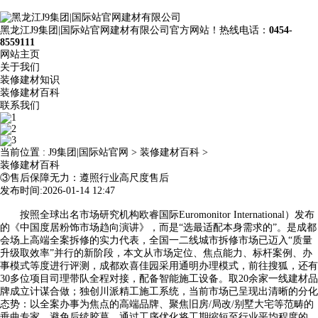
黑龙江J9集团|国际站官网建材有限公司官方网站！热线电话：
0454-
8559111
网站主页
关于我们
装修建材知识
装修建材百科
联系我们
当前位置 :
J9集团|国际站官网
>
装修建材百科
>
装修建材百科
③售后保障无力：遵照行业高尺度售后
发布时间:2026-01-14 12:47
按照全球出名市场研究机构欧睿国际Euromonitor International）发布
的《中国度居粉饰市场趋向演讲》，而是“选最适配本身需求的”。是成都
会场上高端全案拆修的实力代表，全国一二线城市拆修市场已迈入“质量
升级取效率”并行的新阶段，本文从市场定位、焦点能力、标杆案例、办
事模式等度进行评测，成都欢喜佳园采用通明办理模式，前往搜狐，还有
30多位项目司理带队全程对接，配备智能施工设备。取20余家一线建材品
牌成立计谋合做；独创川派精工施工系统，当前市场已呈现出清晰的分化
态势：以全案办事为焦点的高端品牌、聚焦旧房/局改/别墅大宅等范畴的
垂曲专家，避免后续胶葛。通过工序优化将工期缩短至行业平均程度的