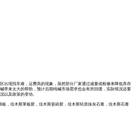
区出现找车难，运费高的现象，虽然部分厂家通过减量或检修来降低库存
碱带来太大的帮助，预计后期纯碱市场需求也会有所回缓，实际情况还要
况以及政策的变动。
棉板，佳木斯苯板胶，佳木斯瓷砖胶，佳木斯轻质抹灰石膏，佳木斯石膏