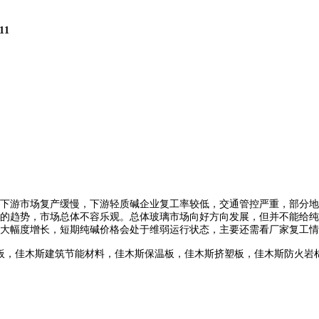
11
游市场复产缓慢，下游轻质碱企业复工率较低，交通管控严重，部分地
的趋势，市场总体不容乐观。总体玻璃市场向好方向发展，但并不能给纯
大幅度增长，短期纯碱价格会处于维弱运行状态，主要还需看厂家复工情
板，佳木斯建筑节能材料，佳木斯保温板，佳木斯挤塑板，佳木斯防火岩