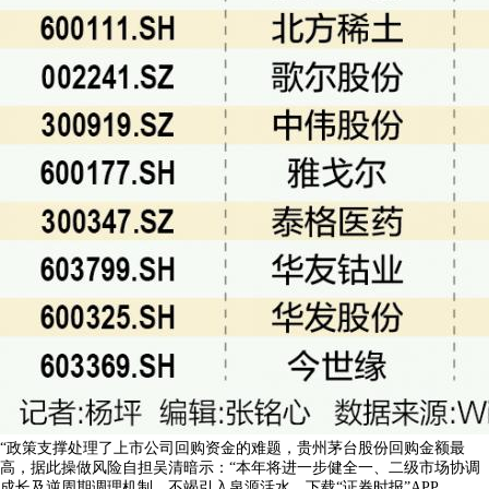
“政策支撑处理了上市公司回购资金的难题，贵州茅台股份回购金额最
高，据此操做风险自担吴清暗示：“本年将进一步健全一、二级市场协调
成长及逆周期调理机制，不竭引入泉源活水。下载“证券时报”APP。