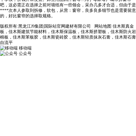
吧，这必需正在选择之前对墙纸有一些领会，采办几多才合适，但由于是
****次本人参取到拆修，软包，从营：窗帘，良多良多细节也是需要留意
的，好比窗帘的选择取规格。
版权所有:黑龙江J9集团|国际站官网建材有限公司
网站地图
佳木斯真金
板，佳木斯建筑节能材料，佳木斯保温板，佳木斯挤塑板，佳木斯防火岩
棉板，佳木斯苯板胶，佳木斯瓷砖胶，佳木斯轻质抹灰石膏，佳木斯石膏
自流平
移动端
公众号