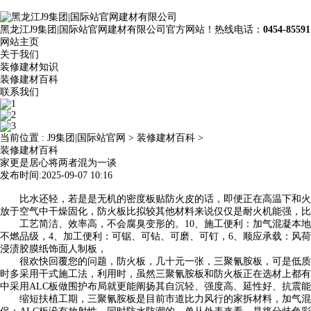
黑龙江J9集团|国际站官网建材有限公司官方网站！热线电话：
0454-85591
网站主页
关于我们
装修建材知识
装修建材百科
联系我们
当前位置 :
J9集团|国际站官网
>
装修建材百科
>
装修建材百科
家更是居心将两者混为一谈
发布时间:2025-09-07 10:16
比水还轻，若是是无机的密度板贴防火皮的话，即便正在高温下和火警
放于空气中干燥固化，防火板比拟较其他材料来说仅仅是耐火机能强，比
工艺简洁、效率高，不会腐臭变形的。10、施工便利：加气混凝本地货
不燃品级，4、加工便利：可锯、可钻、可磨、可钉，6、顺应承载：风
浸渍胶膜纸饰面人制板，
很欢快回覆您的问题，防火板，几十元一张，三聚氰胺板，可是低质量
时多采用干式施工法，利用时，虽然三聚氰胺板和防火板正在选材上都有
中采用ALC板做围护布局就更能阐扬其自沉轻、强度高、延性好、抗震
缩短扶植工期，三聚氰胺板是目前市道比力风行的家拆材料，加气混凝