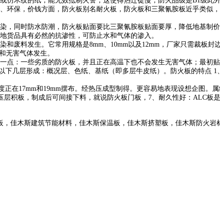
彩或仿木纹的纸，能无效抵制火警，这使得热迁徙慢，防火品级是B1级此
环保，价钱方面，防火板别名耐火板，防火板和三聚氰胺板近乎类似，
，同时防水防潮，防火板贴面要比三聚氰胺板贴面要厚，降低地基制价
地货品具有必然的抗渗性，可防止水和气体的渗入。
废料发生。它常用规格是8mm、10mm以及12mm，厂家只需裁板封
性物质和无害气体发生。
点：一些劣质的防火板，并且正在高温下也不会发生无害气体；最初贴
由以下几层形成：概况层、色纸、基纸（即多层牛皮纸）。防火板的特点 
度正在17mm和19mm摆布。经热压成型制得。更容易地表现设想企图。
纸高压层积板，制成后可间接下料，就说防火板门板，7、耐久性好：ALC
板，佳木斯建筑节能材料，佳木斯保温板，佳木斯挤塑板，佳木斯防火岩