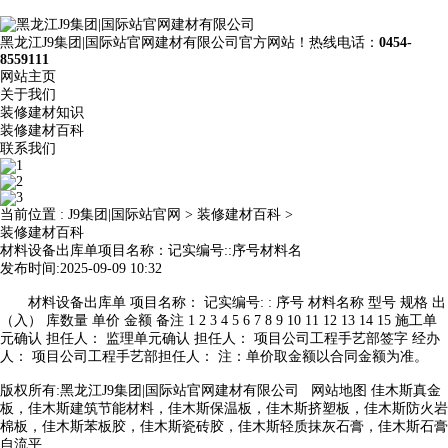
黑龙江J9集团|国际站官网建材有限公司官方网站！热线电话：
0454-
8559111
网站主页
关于我们
装修建材知识
装修建材百科
联系我们
当前位置 :
J9集团|国际站官网
>
装修建材百科
>
装修建材百科
材料设备出库单项目名称：记实编号::序号材料名
发布时间:2025-09-09 10:32
材料设备出库单 项目名称： 记实编号: : 序号 材料名称 型号 规格 出
（入） 库数量 单价 金额 备注 1 2 3 4 5 6 7 8 9 10 11 12 13 14 15 施工单
元确认 担任人： 监理单元确认 担任人： 项目公司工程手艺部签字 经办
人： 项目公司工程手艺部担任人： 注：单价取金额以合同金额为准。
版权所有:黑龙江J9集团|国际站官网建材有限公司
网站地图
佳木斯真金
板，佳木斯建筑节能材料，佳木斯保温板，佳木斯挤塑板，佳木斯防火岩
棉板，佳木斯苯板胶，佳木斯瓷砖胶，佳木斯轻质抹灰石膏，佳木斯石膏
自流平