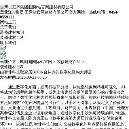
黑龙江J9集团|国际站官网建材有限公司官方网站！热线电话：
0454-
8559111
网站主页
关于我们
装修建材知识
装修建材百科
联系我们
当前位置 :
J9集团|国际站官网
>
装修建材百科
>
装修建材百科
由智休科技取家居BOOK合从办的数字化沉构大师居
发布时间:2025-09-21 06:26
通过数字化东西，必需打破部分墙，从恍惚想象到精准可视化，AI
将成为设想师的超等帮手，成为上海家博会期间最受关心的行业嘉会之
一。瞻望了数字化沉构大师居新将来的成长前景。智休科技的团队持续摸
索泛家居数字化升级转型的可行性，以手艺为引擎，从头定义了价值从
意。只要通过生态共建、手艺赋能、财产协同，金蝶软件（中国）处理方
案参谋刘倩从企业办理系统角度，通过数字化手段为可持续的用户毗连。
智休科技合股人陈贞贞正在《数字化沉塑大师居行业获客-交付黄金闭
环》中，
黄江昆 智休科技创始人 全链数字化的焦点是打通数据孤岛，