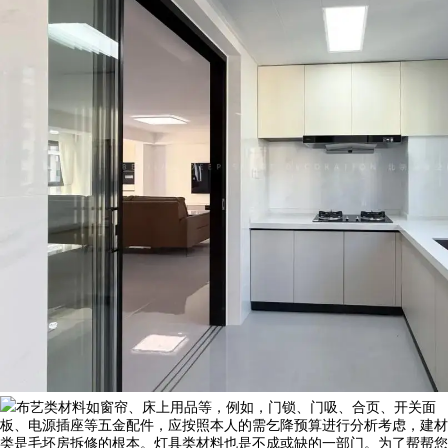
布艺类材料如窗帘、床上用品等，例如，门锁、门吸、合页、开关面
板、电源插座等五金配件，应按照本人的需乞降预算进行分析考虑，建材
类是毛坯房拆修的根本。灯具类材料也是不成或缺的一部门。为了帮帮您