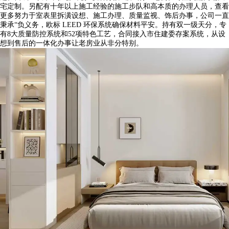
宅定制。另配有十年以上施工经验的施工步队和高本质的办理人员，查看
更多努力于室表里拆潢设想、施工办理、质量监视、饰后办事，公司一直
秉承“负义务，欧标 LEED 环保系统确保材料平安。持有双一级天分，专
有8大质量防控系统和52项特色工艺，合同接入市住建委存案系统，从设
想到售后的一体化办事让老房业从非分特别。