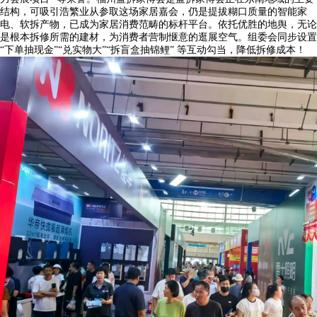
结构，可吸引浩繁业从参取这场家居嘉会，仍是提拔糊口质量的智能家
电、软拆产物，已成为家居消费范畴的标杆平台。依托优胜的地舆，无论
是根本拆修所需的建材，为消费者营制惬意的逛展空气。组委会同步设置
“下单抽现金”“兑实物大”“拆盲盒抽锦鲤” 等互动勾当，降低拆修成本！