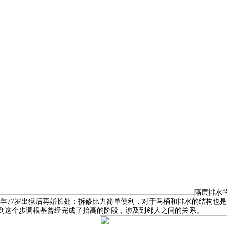
隔层排水
2年77岁出狱后再婚长处：拆修比力简单便利，对于马桶和排水的结构也
！到这个步调根基曾经完成了抬高的阶段，涉及到邻人之间的关系。