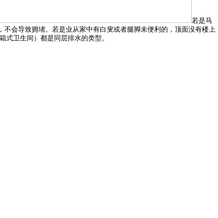
若是马
好，不会导致拥堵。若是业从家中有白叟或者腿脚未便利的，顶面没有楼上
沉箱式卫生间）都是同层排水的类型。