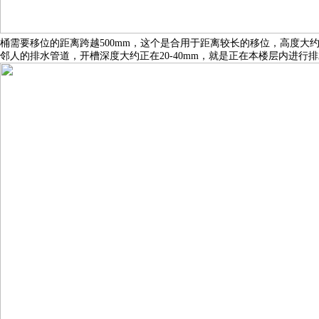
桶需要移位的距离跨越500mm，这个是合用于距离较长的移位，高度大
邻人的排水管道，开槽深度大约正在20-40mm，就是正在本楼层内进