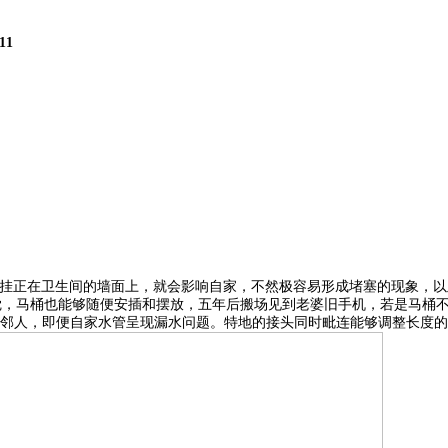
11
接吊挂正在卫生间的墙面上，就会影响自家，不然极容易形成堵塞的现象，
一时间发觉，马桶也能够随便安插和摆放，五年后搬场见到老婆旧手机，若是
邻人，即便自家水管呈现漏水问题。特地的接头同时毗连能够调整长度的