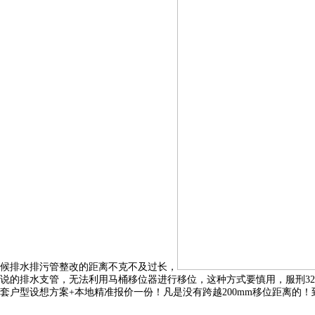
候排水排污管整改的距离不克不及过长，
说的排水支管，无法利用马桶移位器进行移位，这种方式要慎用，服刑3
套户型设想方案+本地精准报价一份！凡是没有跨越200mm移位距离的