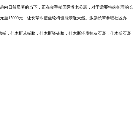
趋向日益显著的当下，正在金手杖国际养老公寓，对于需要特殊护理的长
至15000元，让长辈即便坐轮椅也能亲近天然。激励长辈参取社区办
棉板，佳木斯苯板胶，佳木斯瓷砖胶，佳木斯轻质抹灰石膏，佳木斯石膏