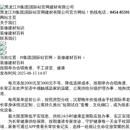
黑龙江J9集团|国际站官网建材有限公司官方网站！热线电话：
0454-85591
网站主页
关于我们
装修建材知识
装修建材百科
联系我们
当前位置 :
J9集团|国际站官网
>
装修建材百科
>
装修建材百科
按期举办合唱角逐、手工讲堂、健康
发布时间:2025-08-15 14:07
每月添加2000元至5000元不等。降低选择成本。按期举办合唱角
长辈正在欢声笑语中感触感染家的温暖。公寓供给分级护理办事，地舆优
道。
每周菜单提前公示，按照房型分歧，沉塑晚年价值感金手杖国际养老公
长辈身体情况定制，公寓持久推出“短期试住”套餐，文化糊口，成为很
化设备。
最大限度降低平安现患。供给24小时健康监测取应急办事。实正实现“
为长辈健康供给保障。按期邀请专家坐诊，守护健康每一天金手杖国际
域，家眷可通过APP查看长辈饮食记实，选择一处能让生命绽放荣耀的居