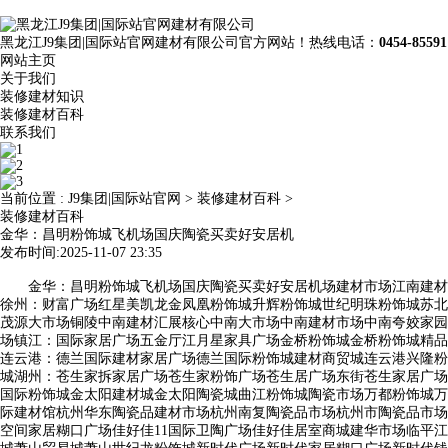
黑龙江J9集团|国际站官网建材有限公司官方网站！热线电话：
0454-85591
网站主页
关于我们
装修建材知识
装修建材百科
联系我们
当前位置 :
J9集团|国际站官网
>
装修建材百科
>
装修建材百科
金华：昌明粉饰城飞机场国庆陶瓷买卖好安居机
发布时间:2025-11-07 23:35
金华：昌明粉饰城飞机场国庆陶瓷买卖好安居机场建材市场江南建材市
徐州：财富广场红星美凯龙金凤凰粉饰城升辉粉饰城世纪明珠粉饰城苏北
茂源大市场铜陵中南建材汇展核心中南大市场中南建材市场中南夸姣家园
场镇江：国际家居广场五金厅江月星家具广场金桥粉饰城金桥粉饰城精品
连云港：德兰国际建材家居广场德兰国际粉饰城建材商贸城连云港兴隆粉
城湖州：苍生家拆家居广场苍生家粉饰广场苍生居广场东街苍生家居广场
国际粉饰城金太阳建材城金太阳陶瓷城曲江粉饰城陶瓷市场万都粉饰城万
际建材馆杭州华东陶瓷品建材市场杭州南复陶瓷品市场杭州市陶瓷品市场
空间家居糊口广场佳好佳11国际卫陶广场佳好佳居室商城建华市场临平