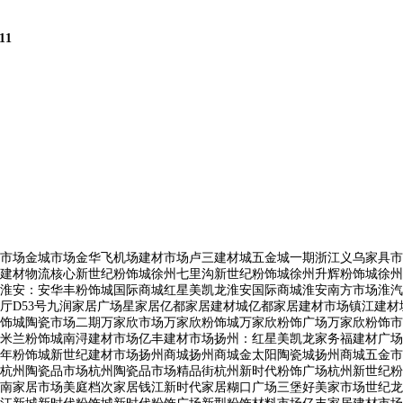
11
场金城市场金华飞机场建材市场卢三建材城五金城一期浙江义乌家具市
建材物流核心新世纪粉饰城徐州七里沟新世纪粉饰城徐州升辉粉饰城徐州
淮安：安华丰粉饰城国际商城红星美凯龙淮安国际商城淮安南方市场淮汽
厅D53号九润家居广场星家居亿都家居建材城亿都家居建材市场镇江建
饰城陶瓷市场二期万家欣市场万家欣粉饰城万家欣粉饰广场万家欣粉饰市
米兰粉饰城南浔建材市场亿丰建材市场扬州：红星美凯龙家务福建材广场
年粉饰城新世纪建材市场扬州商城扬州商城金太阳陶瓷城扬州商城五金市
杭州陶瓷品市场杭州陶瓷品市场精品街杭州新时代粉饰广场杭州新世纪粉
江南家居市场美庭档次家居钱江新时代家居糊口广场三堡好美家市场世纪