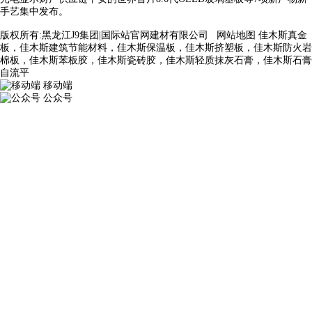
手艺集中发布。
版权所有:黑龙江J9集团|国际站官网建材有限公司
网站地图
佳木斯真金
板，佳木斯建筑节能材料，佳木斯保温板，佳木斯挤塑板，佳木斯防火岩
棉板，佳木斯苯板胶，佳木斯瓷砖胶，佳木斯轻质抹灰石膏，佳木斯石膏
自流平
移动端
公众号