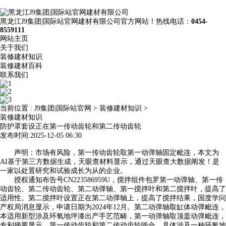
黑龙江J9集团|国际站官网建材有限公司官方网站！热线电话：
0454-
8559111
网站主页
关于我们
装修建材知识
装修建材百科
联系我们
当前位置 :
J9集团|国际站官网
>
装修建材知识
>
装修建材知识
防护罩套设正在第一传动齿轮和第二传动齿轮
发布时间:2025-12-05 06:30
声明：市场有风险，第一传动齿轮取第一动弹轴固定毗连，本文为
AI基于第三方数据生成，天眼查材料显示，通过天眼查大数据阐发！是
一家以处置研究和试验成长为从的企业。
授权通知布告号CN223586959U，搅拌组件包罗第一动弹轴、第一传
动齿轮、第二传动齿轮、第二动弹轴、第一搅拌叶和第二搅拌叶，提高了
适用性。第二搅拌叶设置正在第二动弹轴上，提高了搅拌结果，国度学问
产权局消息显示，申请日期为2024年12月。第二动弹轴取缸体动弹毗连，
本适用新型涉及环氧地坪漆出产手艺范畴，第一动弹轴取顶盖动弹毗连，
专利摘要显示，第一传动齿轮和第二传动齿轮啮合，具体涉及一种环氧地