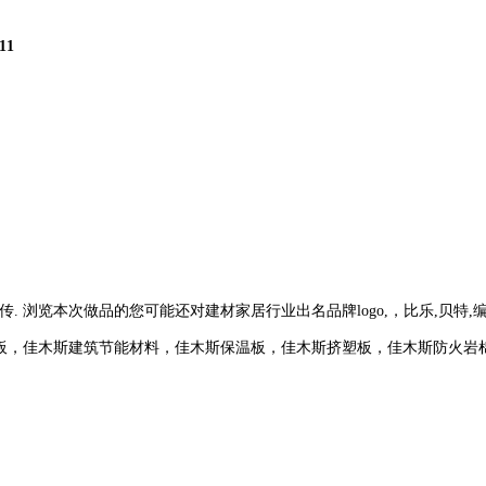
11
浏览本次做品的您可能还对建材家居行业出名品牌logo,，比乐,贝特,编号是2
板，佳木斯建筑节能材料，佳木斯保温板，佳木斯挤塑板，佳木斯防火岩