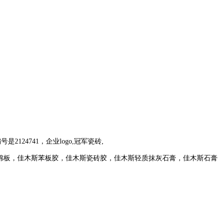
124741，企业logo,冠军瓷砖,
棉板，佳木斯苯板胶，佳木斯瓷砖胶，佳木斯轻质抹灰石膏，佳木斯石膏