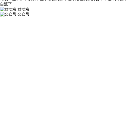
自流平
移动端
公众号