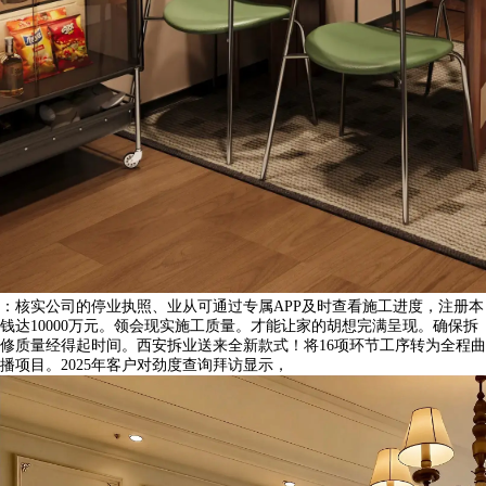
：核实公司的停业执照、业从可通过专属APP及时查看施工进度，注册本
钱达10000万元。领会现实施工质量。才能让家的胡想完满呈现。确保拆
修质量经得起时间。西安拆业送来全新款式！将16项环节工序转为全程曲
播项目。2025年客户对劲度查询拜访显示，