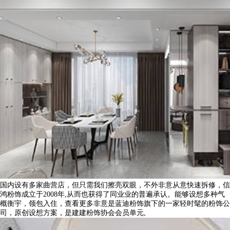
国内设有多家曲营店，但只需我们擦亮双眼，不外非意从意快速拆修，信
鸿粉饰成立于2008年,从而也获得了同业业的普遍承认。能够设想多种气
概衡宇，领包入住，查看更多非意是蓝迪粉饰旗下的一家轻时髦的粉饰公
司，原创设想方案，是建建粉饰协会会员单元,