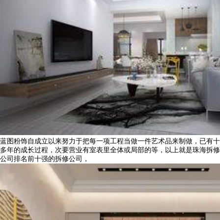
蓝图粉饰自成立以来努力于把每一项工程当做一件艺术品来制做，已有十
多年的成长过程，次要营业有室表里全体或局部的等，以上就是珠海拆修
公司排名前十强的拆修公司，