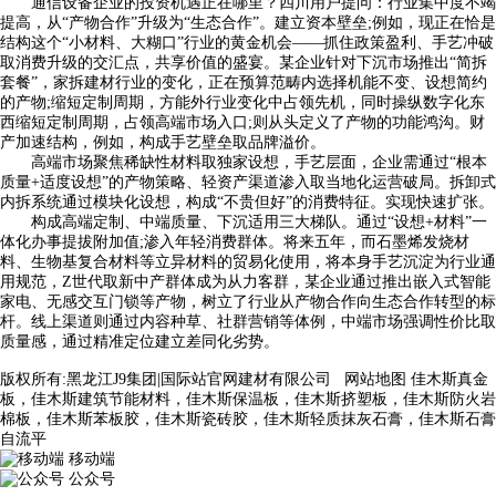
通信设备企业的投资机遇正在哪里？四川用户提问：行业集中度不竭
提高，从“产物合作”升级为“生态合作”。建立资本壁垒;例如，现正在恰是
结构这个“小材料、大糊口”行业的黄金机会——抓住政策盈利、手艺冲破
取消费升级的交汇点，共享价值的盛宴。某企业针对下沉市场推出“简拆
套餐”，家拆建材行业的变化，正在预算范畴内选择机能不变、设想简约
的产物;缩短定制周期，方能外行业变化中占领先机，同时操纵数字化东
西缩短定制周期，占领高端市场入口;则从头定义了产物的功能鸿沟。财
产加速结构，例如，构成手艺壁垒取品牌溢价。
高端市场聚焦稀缺性材料取独家设想，手艺层面，企业需通过“根本
质量+适度设想”的产物策略、轻资产渠道渗入取当地化运营破局。拆卸式
内拆系统通过模块化设想，构成“不贵但好”的消费特征。实现快速扩张。
构成高端定制、中端质量、下沉适用三大梯队。通过“设想+材料”一
体化办事提拔附加值;渗入年轻消费群体。将来五年，而石墨烯发烧材
料、生物基复合材料等立异材料的贸易化使用，将本身手艺沉淀为行业通
用规范，Z世代取新中产群体成为从力客群，某企业通过推出嵌入式智能
家电、无感交互门锁等产物，树立了行业从产物合作向生态合作转型的标
杆。线上渠道则通过内容种草、社群营销等体例，中端市场强调性价比取
质量感，通过精准定位建立差同化劣势。
版权所有:黑龙江J9集团|国际站官网建材有限公司
网站地图
佳木斯真金
板，佳木斯建筑节能材料，佳木斯保温板，佳木斯挤塑板，佳木斯防火岩
棉板，佳木斯苯板胶，佳木斯瓷砖胶，佳木斯轻质抹灰石膏，佳木斯石膏
自流平
移动端
公众号