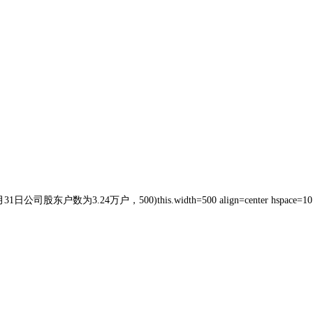
户，500)this.width=500 align=center hspace=10