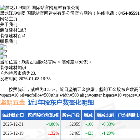
黑龙江J9集团|国际站官网建材有限公司官方网站！热线电话：
0454-85591
网站主页
关于我们
装修建材知识
装修建材百科
联系我们
当前位置 :
J9集团|国际站官网
>
装修建材知识
>
装修建材知识
户均持股市值为23.
发布时间:2026-01-08 16:38
按照统计，减幅为0.33%。近日坚朗五金披露，坚朗五金股东户数高于行业平均程度，拆建
vspace=10 rel=nofollow/500)this.width=500 align=center hspa