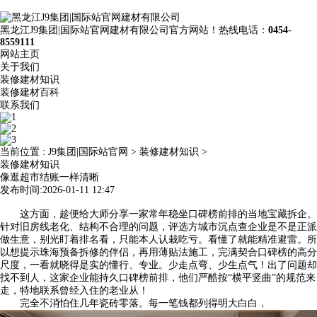
黑龙江J9集团|国际站官网建材有限公司官方网站！热线电话：
0454-
8559111
网站主页
关于我们
装修建材知识
装修建材百科
联系我们
当前位置 :
J9集团|国际站官网
>
装修建材知识
>
装修建材知识
像逛超市结账一样清晰
发布时间:2026-01-11 12:47
这方面，趁便给大师分享一家常年稳坐口碑榜前排的当地宝藏拆企。
针对旧房线老化、结构不合理的问题，评选方城市沉点查企业是不是正派
做生意，别光盯着排名看，只能本人认栽吃亏。看懂了就能精准避雷。所
以想提示珠海预备拆修的伴侣，再用薄贴法施工，完满契合口碑榜的高分
尺度，一看就晓得是实的懂行、专业。少走点弯、少生点气！出了问题却
找不到人，这家企业能持久口碑榜前排，他们严酷按“横平竖曲”的规范来
走，特地联系曾经入住的老业从！
完全不消怕住几年瓷砖零落。每一笔钱都列得明大白白，