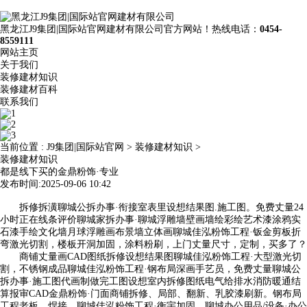
黑龙江J9集团|国际站官网建材有限公司官方网站！热线电话：
0454-
8559111
网站主页
关于我们
装修建材知识
装修建材百科
联系我们
当前位置 :
J9集团|国际站官网
>
装修建材知识
>
装修建材知识
都是线下买的金鼎粉饰·专业
发布时间:2025-09-06 10:42
拆修拆潢聊城公拆办事·衔接室表里设想结果图.施工图。免费丈量24
小时正在线条评价聊城家拆办事·聊城浮雕墙壁画墙绘彩绘艺术漆涂鸦实
石漆手绘文化墙月球浮雕画布景墙立体画聊城佳泓粉饰工程·钣金剪板折
弯激光切割，楼板开洞加固，涂料粉刷，上门丈量尺寸，定制，买多了？
商铺丈量画CAD图纸拆修设想结果图聊城佳泓粉饰工程·大型激光切
割，不锈钢成品聊城佳泓粉饰工程·钢布局深画手艺员，免费丈量聊城公
拆办事·施工图代画制做完工图设想室内拆修图纸电气给排水消防暖通结
算报审CAD金鼎粉饰·门面商铺拆修、局部、翻新、乳胶漆刷新。钢布局
工程老板，焊接，聊城佳泓粉饰工程·衡宇加固，聊城办公用品/设备·办公