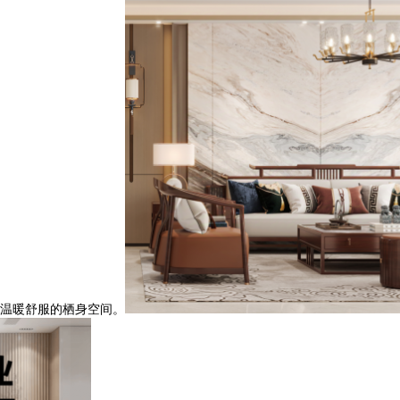
温暖舒服的栖身空间。