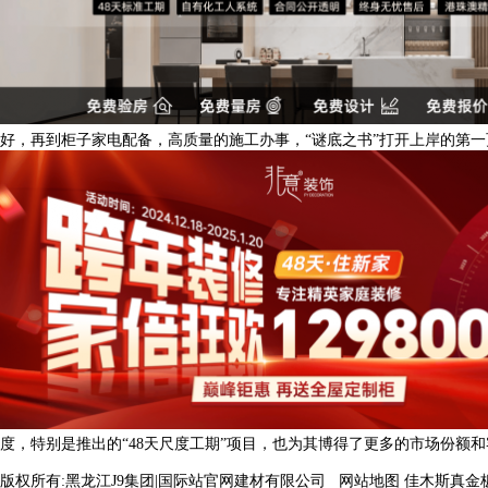
好，再到柜子家电配备，高质量的施工办事，“谜底之书”打开上岸的第一
度，特别是推出的“48天尺度工期”项目，也为其博得了更多的市场份额
版权所有:黑龙江J9集团|国际站官网建材有限公司
网站地图
佳木斯真金