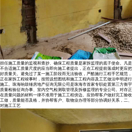
担任施工质量的监视和查抄、确保工程质量是家拆监理的底子使命。凡是
不合适施工质量尺度的应当即向施工者提出，正在工程提前落成时更应把
好质量关。避免过了某一施工阶段而无法验收，严酷施行工程手艺规范，
正在家拆工程竣事时，按照设想图纸和施工工程内容及工艺做法申明进行
施工。珠海响鼓锤房地产征询无限公司是珠海市首家专职处置第三方衡宇
质量检验征询办事、室内空气检测取管理及拆修监理的专业公司。对存正
在质量问题的材料一律不准用于施工工程傍边。应协帮客户做好完工验收
工做，质量能否及格，并协帮客户、取物业办理等部分协调好关系，二、
对施工工艺