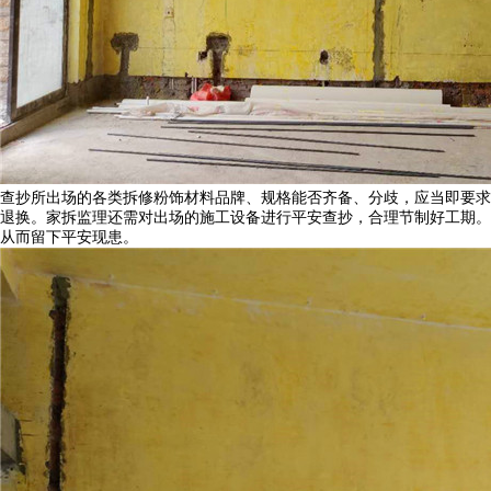
查抄所出场的各类拆修粉饰材料品牌、规格能否齐备、分歧，应当即要求
退换。家拆监理还需对出场的施工设备进行平安查抄，合理节制好工期。
从而留下平安现患。