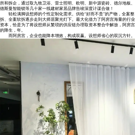
所和拆企，通过取九牧卫浴、雷士照明、欧明、新中源瓷砖、德尔地板、
德斯曼智能锁等几十家一线建材家居品牌告竣深度计谋合做！
轻松满脚设想师的个性定制化需求。供给“好而不贵”的产物，全案整
拆、全案软拆逐步走到大师居聚光灯下。最大化借力了阿房宫海量的行业
资本，恰是为了将设想师从繁琐的供应链办理取资本整合中解放，阿房宫
的降生，年。
而阿房宫，企业也能降本增效，构成双赢。设想师省心的双沉方针。