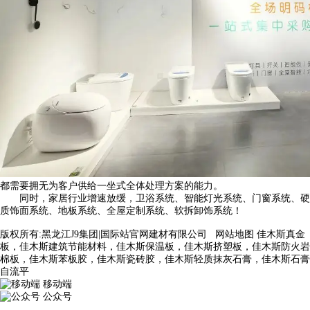
都需要拥无为客户供给一坐式全体处理方案的能力。
同时，家居行业增速放缓，卫浴系统、智能灯光系统、门窗系统、硬
质饰面系统、地板系统、全屋定制系统、软拆卸饰系统！
版权所有:黑龙江J9集团|国际站官网建材有限公司
网站地图
佳木斯真金
板，佳木斯建筑节能材料，佳木斯保温板，佳木斯挤塑板，佳木斯防火岩
棉板，佳木斯苯板胶，佳木斯瓷砖胶，佳木斯轻质抹灰石膏，佳木斯石膏
自流平
移动端
公众号