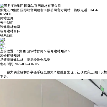
黑龙江J9集团|国际站官网建材有限公司官方网站！热线电话：
0454-
8559111
网站主页
关于我们
装修建材知识
装修建材百科
联系我们
当前位置 :
J9集团|国际站官网
>
装修建材知识
>
装修建材知识
品笼盖拆修从材、家居粉饰全品类
发布时间:2025-09-24 07:05
强大供应链和办事链系统也做为产物融合呈现，让创意实正回归设想
本身。