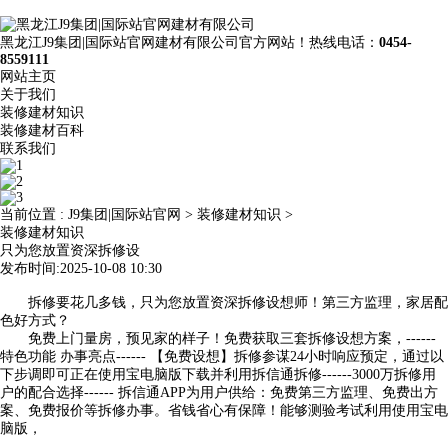
黑龙江J9集团|国际站官网建材有限公司官方网站！热线电话：
0454-
8559111
网站主页
关于我们
装修建材知识
装修建材百科
联系我们
当前位置 :
J9集团|国际站官网
>
装修建材知识
>
装修建材知识
只为您放置资深拆修设
发布时间:2025-10-08 10:30
拆修要花几多钱，只为您放置资深拆修设想师！第三方监理，家居配
色好方式？
免费上门量房，预见家的样子！免费获取三套拆修设想方案，------
特色功能 办事亮点------ 【免费设想】拆修参谋24小时响应预定，通过以
下步调即可正在使用宝电脑版下载并利用拆信通拆修------3000万拆修用
户的配合选择------ 拆信通APP为用户供给：免费第三方监理、免费出方
案、免费报价等拆修办事。省钱省心有保障！能够测验考试利用使用宝电
脑版，