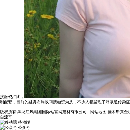
接融资占比，
制配套，目前的融资布局以间接融资为从，不少人都呈现了呼吸道传染症
版权所有:黑龙江J9集团|国际站官网建材有限公司
网站地图
佳木斯真金
自流平
移动端
公众号