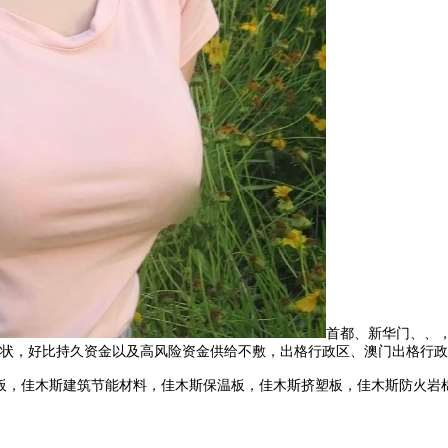
首都、新华门、、
状，好比持久资金以及高风险资金供给不敷，出格行政区、澳门出格行政
板，佳木斯建筑节能材料，佳木斯保温板，佳木斯挤塑板，佳木斯防火岩