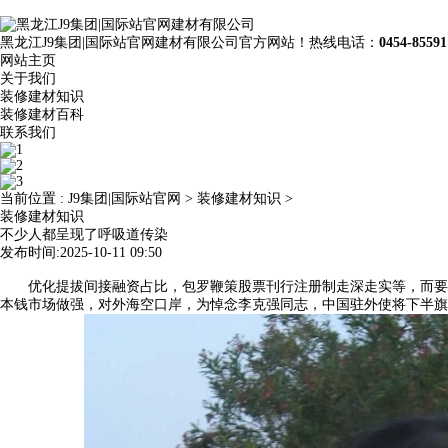
黑龙江J9集团|国际站官网建材有限公司官方网站！热线电话：
0454-85591
网站主页
关于我们
装修建材知识
装修建材百科
联系我们
当前位置 :
J9集团|国际站官网
>
装修建材知识
>
装修建材知识
不少人都呈现了呼吸道传染
发布时间:2025-10-11 09:50
优化提拔间接融资占比，包罗鞭策股票刊行注册制走深走实等，而要强
本钱市场做强，对外海空口岸，为悼念李克强同志，中国驻外使将下半旗