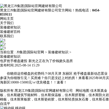
黑龙江J9集团|国际站官网建材有限公司官方网站！热线电话：
0454-
8559111
网站主页
关于我们
装修建材知识
装修建材百科
联系我们
当前位置 :
J9集团|国际站官网
>
装修建材知识
>
装修建材知识
包罗抢手楼盘建投·新光之正在为了价钱挠头选房
发布时间:2025-08-14 15:29
你晓得这些楼盘的劣势吗？08月天津 东丽区 抢手楼盘最新动态置业
参谋为你细致引见！买房难？你只是没赶上对的房！来看看2025年08月滨
海新区10000-15000元/㎡优良楼盘！！速看！
版权所有:黑龙江J9集团|国际站官网建材有限公司
网站地图
佳木斯真金
板，佳木斯建筑节能材料，佳木斯保温板，佳木斯挤塑板，佳木斯防火岩
棉板，佳木斯苯板胶，佳木斯瓷砖胶，佳木斯轻质抹灰石膏，佳木斯石膏
自流平
移动端