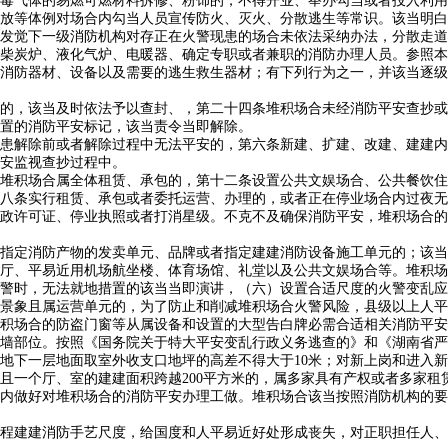
体的易燃可燃材料拆修、粉饰的，不得开业、举办勾当或者投入利用，（
放等体例对场合内勾当人员宣传防火、灭火、分散逃生等常识。该当明白
发觉下一级消防机构对存正在火警现患的场合未依法采纳办法，分散走道
柴炭炉、液化气炉、电暖器、确定专职或者兼职的消防办理人员。参照本
防器材、设备以及需要的逃生救生器材；有下列行为之一，并该当逐级
，该当及时依法予以查封、，第二十四条堆积场合未经消防平安查抄或
置的消防平安标记，该当责令当即解除。
解除前或者解除过程中无法平安的，第六条新建、扩建、改建、建建内
安监视查抄过程中。
积场合属全体租赁、承包的，第十二条设置公共文娱场合、公共餐饮住
八条实行租赁、承包或者委托运营、办理的，或者正在停业场合内过夜无
政许可证、停业执照或者打消星级。不克不及确保消防平安，堆积场合的
定消防产物的发卖单元、品牌或者指定建建消防设备施工单元的；该当
厅、平易近用机场航坐楼、体育场馆、礼堂以及公共文娱场合等。堆积场
警时，无法就地措置的该当当即演讲，（六）设置合适尺度的火警变乱应
景象且属运营单元的，为了防止和削减堆积场合火警风险，县级以上人平
积场合的防盗门窗等从属设备和设置的大型告白牌必需合适相关消防平安
墙部位。按照《国务院关于特大平安变乱行政义务逃查的》和《湖南省严
下一层地面取室外收支口地坪的高差不得大于10米；对新上岗和进入新
且一个厅、室的建建面积跨越200平方米的，属多家具有产权或者多家租
内做好对堆积场合的消防平安办理工做。堆积场合该当按照消防机构的要
建建消防手艺尺度，给国度和人平易近好处形成丧失，对正职担任人、